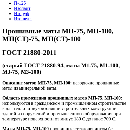
П-125
Изолайт
Изоруф
Изошелл
Прошивные маты МП-75, МП-100,
МП(СТ)-75, МП(СТ)-100
ГОСТ 21880-2011
(старый ГОСТ 21880-94, маты М1-75, М1-100,
M3-75, M3-100)
Описание матов МП-75, МП-100:
негорючие прошивные
маты из минеральной ваты.
Область применения прошивных матов МП-75, МП-100:
используются в гражданском и промышленном строительстве
в для тепло- и звукоизоляции строительных конструкций
зданий и сооружений и промышленного оборудования при
температуре поверхности от минус 180 С до плюс 700 С.
Маты МП-75, МП-100
прошивные стеклоровингом без