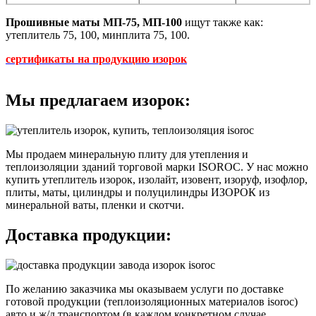
Прошивные маты МП-75, МП-100
ищут также как:
утеплитель 75, 100, минплита 75, 100.
сертификаты на продукцию изорок
Мы предлагаем изорок:
Мы продаем минеральную плиту для утепления и
теплоизоляции зданий торговой марки ISOROC. У нас можно
купить утеплитель изорок, изолайт, изовент, изоруф, изофлор,
плиты, маты, цилиндры и полуцилиндры ИЗОРОК из
минеральной ваты, пленки и скотчи.
Доставка продукции:
По желанию заказчика мы оказываем услуги по доставке
готовой продукции (теплоизоляционных материалов isoroc)
авто и ж/д транспортом (в каждом конкретном случае