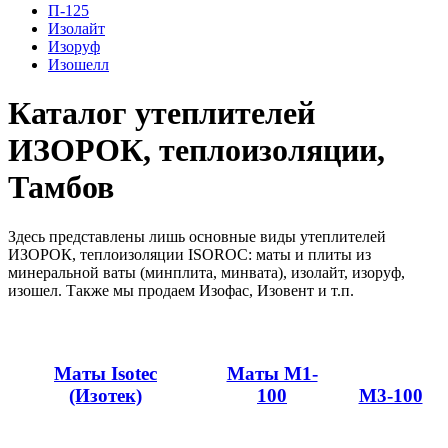
П-125
Изолайт
Изоруф
Изошелл
Каталог утеплителей
ИЗОРОК, теплоизоляции,
Тамбов
Здесь представлены лишь основные виды утеплителей
ИЗОРОК, теплоизоляции ISOROC: маты и плиты из
минеральной ваты (минплита, минвата), изолайт, изоруф,
изошел. Также мы продаем Изофас, Изовент и т.п.
Маты Isotec
Маты М1-
(Изотек)
100
М3-100