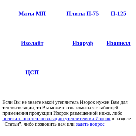
Маты МП
Плиты П-75
П-125
Изолайт
Изоруф
Изошелл
ЦСП
Если Вы не знаете какой утеплитель Изорок нужен Вам для
теплоизоляции, то Вы можете ознакомиться с таблицей
применения продукции Изорок размещенной ниже, либо
почитать про теплоизоляцию утеплителями Изорок
в разделе
"Статьи", либо позвонить нам или
задать вопрос
.